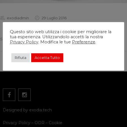
exodiadmin
29 Luglio 2016
Questo sito web utilizza i cookie per migliorare la
tua esperienza. Utilizzandolo accetti la nostra
SHARE THIS:
Privacy Policy
. Modifica le tue
Preferenze
.
Rifiuta
Accetta Tutto
Designed by
exodia.tech
Privacy Policy
–
ODR
–
Cookie