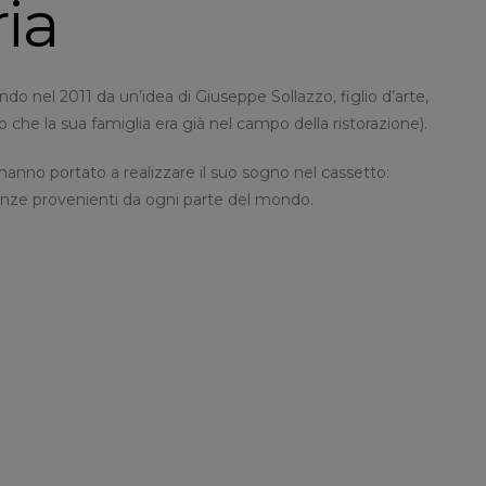
ria
 nel 2011 da un’idea di Giuseppe Sollazzo, figlio d’arte,
o che la sua famiglia era già nel campo della ristorazione).
hanno portato a realizzare il suo sogno nel cassetto:
lenze provenienti da ogni parte del mondo.