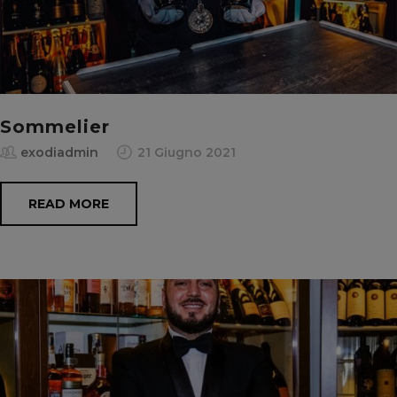
Sommelier
exodiadmin
21 Giugno 2021
READ MORE