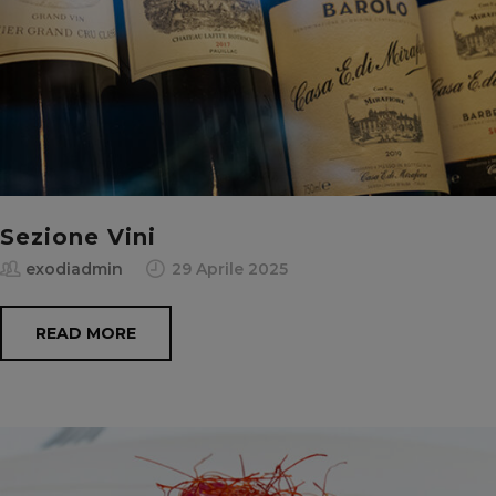
Sezione Vini
exodiadmin
29 Aprile 2025
READ MORE