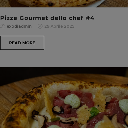
Pizze Gourmet dello chef #4
exodiadmin
29 Aprile 2025
READ MORE