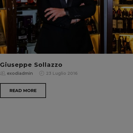
Giuseppe Sollazzo
exodiadmin
23 Luglio 2016
READ MORE