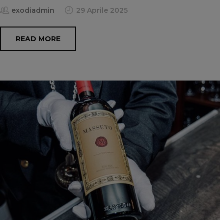
exodiadmin
29 Aprile 2025
READ MORE