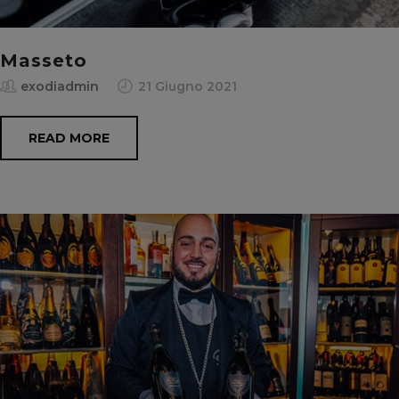
Masseto
exodiadmin
21 Giugno 2021
READ MORE