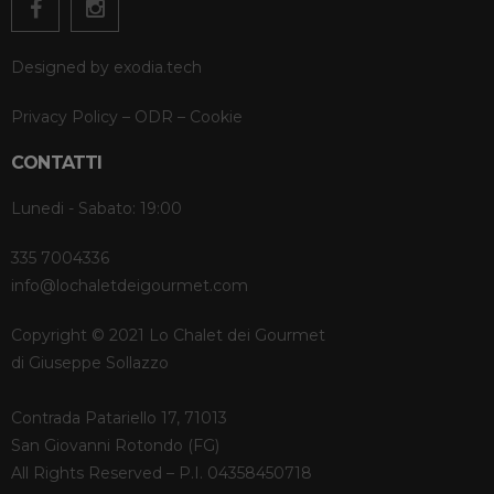
Designed by
exodia.tech
Privacy Policy
–
ODR
–
Cookie
CONTATTI
Lunedi - Sabato: 19:00
335 7004336
info@lochaletdeigourmet.com
Copyright © 2021 Lo Chalet dei Gourmet
di Giuseppe Sollazzo
Contrada Patariello 17, 71013
San Giovanni Rotondo (FG)
All Rights Reserved – P.I. 04358450718