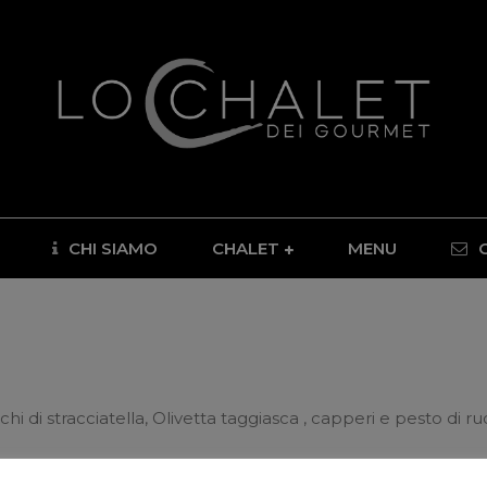
CHI SIAMO
CHALET
MENU
chi di stracciatella, Olivetta taggiasca , capperi e pesto di ru