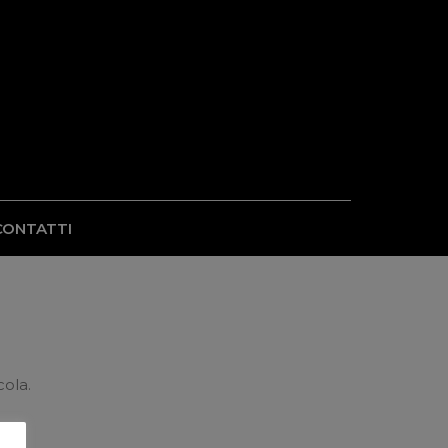
CONTATTI
cola.